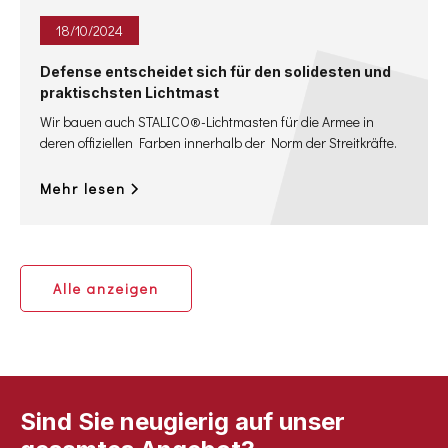
18
/
10
/
2024
Defense entscheidet sich für den solidesten und
praktischsten Lichtmast
Wir bauen auch STALICO®-Lichtmasten für die Armee in
deren offiziellen Farben innerhalb der Norm der Streitkräfte.
Mehr lesen
Alle anzeigen
Sind Sie neugierig auf unser