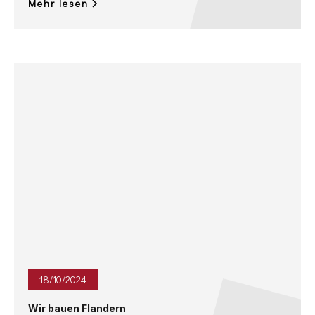
Mehr lesen
18
/
10
/
2024
Wir bauen Flandern