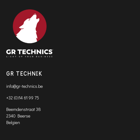
GR TECHNIK
info@gr-technics.be
+32 (0)14 61 99 75
Beemdenstraat 38
2340 Beerse
Belgien