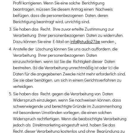
Profil korrigieren. Wenn Sie eine solche Berichtigung
beantragen, müssen Sie diesem Antrag einen Nachweis
beifügen, dass die personenbezogenen Daten, deren
Berichtigung beantragt wird, unrichtig sind.
Sie haben das Recht, Ihre zuvor erteilte Zustimmung zur
Verarbeitung Ihrer personenbezogenen Daten zu widerrufen.
Dazu können Sie eine E-Mail an
info@studio27.be
senden
.
Anstelle der Löschung können Sie uns auch auffordern, die
Verarbeitung Ihrer personenbezogenen Daten
einzuschränken, wenn (a) Sie die Richtigkeit dieser Daten
bestreiten, (b) die Verarbeitung unrechtmäßig ist oder (c) die
Daten für die angegebenen Zwecke nicht mehr erforderlich sind,
Sie sie aber benötigen, um sich in einem Gerichtsverfahren zu
verteidigen.
Sie haben das Recht, gegen die Verarbeitung von Daten
Widerspruch einzulegen, wenn Sie nachweisen können, dass
schwerwiegende und berechtigte Gründe im Zusammenhang
mit besonderen Umständen vorliegen, die einen solchen
Widerspruch rechtfertigen. Wenn die beabsichtigte Verarbeitung
jedoch als Direktmarketing eingestuft wird, haben Sie das
Recht, dieser Verarbeitung kostenlos und ohne Begründung zu