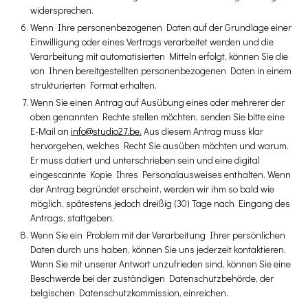
widersprechen.
Wenn Ihre personenbezogenen Daten auf der Grundlage einer
Einwilligung oder eines Vertrags verarbeitet werden und die
Verarbeitung mit automatisierten Mitteln erfolgt, können Sie die
von Ihnen bereitgestellten personenbezogenen Daten in einem
strukturierten Format erhalten.
Wenn Sie einen Antrag auf Ausübung eines oder mehrerer der
oben genannten Rechte stellen möchten, senden Sie bitte eine
E-Mail an
info@studio27.be.
Aus diesem Antrag muss klar
hervorgehen, welches Recht Sie ausüben möchten und warum.
Er muss datiert und unterschrieben sein und eine digital
eingescannte Kopie Ihres Personalausweises enthalten. Wenn
der Antrag begründet erscheint, werden wir ihm so bald wie
möglich, spätestens jedoch dreißig (30) Tage nach Eingang des
Antrags, stattgeben.
Wenn Sie ein Problem mit der Verarbeitung Ihrer persönlichen
Daten durch uns haben, können Sie uns jederzeit kontaktieren.
Wenn Sie mit unserer Antwort unzufrieden sind, können Sie eine
Beschwerde bei der zuständigen Datenschutzbehörde, der
belgischen Datenschutzkommission, einreichen.