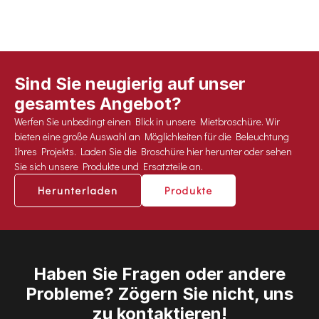
Sind Sie neugierig auf unser
gesamtes Angebot?
Werfen Sie unbedingt einen Blick in unsere Mietbroschüre. Wir
bieten eine große Auswahl an Möglichkeiten für die Beleuchtung
Ihres Projekts. Laden Sie die Broschüre hier herunter oder sehen
Sie sich unsere Produkte und Ersatzteile an.
Herunterladen
Produkte
Haben Sie Fragen oder andere
Probleme? Zögern Sie nicht, uns
zu kontaktieren!