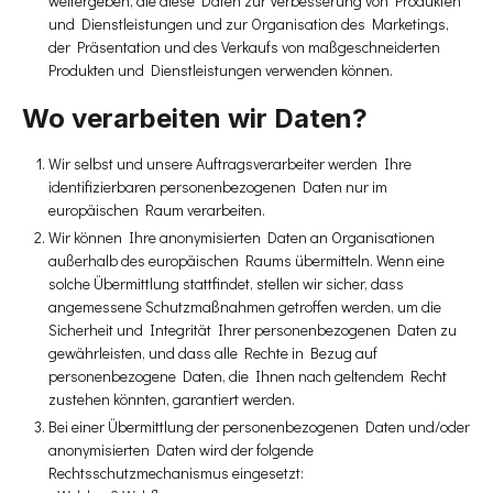
weitergeben, die diese Daten zur Verbesserung von Produkten
und Dienstleistungen und zur Organisation des Marketings,
der Präsentation und des Verkaufs von maßgeschneiderten
Produkten und Dienstleistungen verwenden können.
Wo verarbeiten wir Daten?
Wir selbst und unsere Auftragsverarbeiter werden Ihre
identifizierbaren personenbezogenen Daten nur im
europäischen Raum verarbeiten.
Wir können Ihre anonymisierten Daten an Organisationen
außerhalb des europäischen Raums übermitteln. Wenn eine
solche Übermittlung stattfindet, stellen wir sicher, dass
angemessene Schutzmaßnahmen getroffen werden, um die
Sicherheit und Integrität Ihrer personenbezogenen Daten zu
gewährleisten, und dass alle Rechte in Bezug auf
personenbezogene Daten, die Ihnen nach geltendem Recht
zustehen könnten, garantiert werden.
Bei einer Übermittlung der personenbezogenen Daten und/oder
anonymisierten Daten wird der folgende
Rechtsschutzmechanismus eingesetzt: