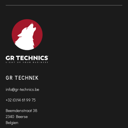
GR TECHNIK
info@gr-technics.be
+32 (0)14 61 99 75
Beemdenstraat 38
2340 Beerse
Belgien