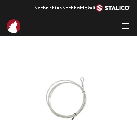
Nachrichten
Nachhaltigkeit