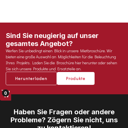
Sind Sie neugierig auf unser
gesamtes Angebot?
Werfen Sie unbedingt einen Blick in unsere Mietbroschüre. Wir
bieten eine große Auswahl an Möglichkeiten für die Beleuchtung
Ihres Projekts. Laden Sie die Broschüre hier herunter oder sehen
Sie sich unsere Produkte und Ersatzteile an.
Herunterladen
Produkte
0
Haben Sie Fragen oder andere
Probleme? Zögern Sie nicht, uns
zu kontaktieren!