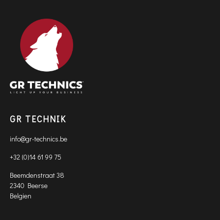
GR TECHNIK
info@gr-technics.be
+32 (0)14 61 99 75
Beemdenstraat 38
2340 Beerse
Belgien