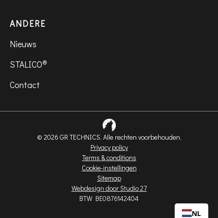
ANDERE
Nieuws
®
STALICO
Contact
© 2026 GR TECHNICS. Alle rechten voorbehouden.
Privacy policy
Terms & conditions
Cookie-instellingen
Sitemap
Webdesign door Studio 27
BTW BE0876142404
NL