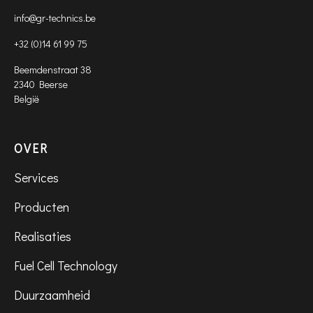
info@gr-technics.be
+32 (0)14 61 99 75
Beemdenstraat 38
2340 Beerse
België
OVER
Services
Producten
Realisaties
Fuel Cell Technology
Duurzaamheid