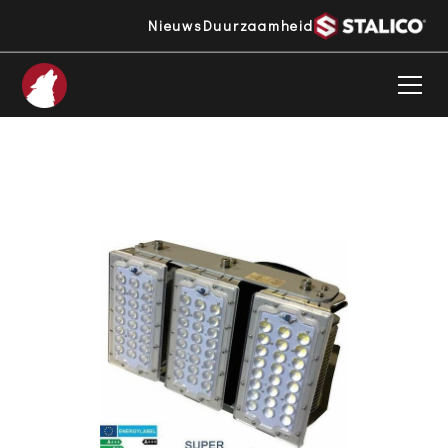
Nieuws
Duurzaamheid