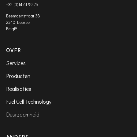
+32 (0)14 61 99 75
Beemdenstraat 38
2340 Beerse
België
OVER
Services
Producten
Realisaties
Fuel Cell Technology
Duurzaamheid