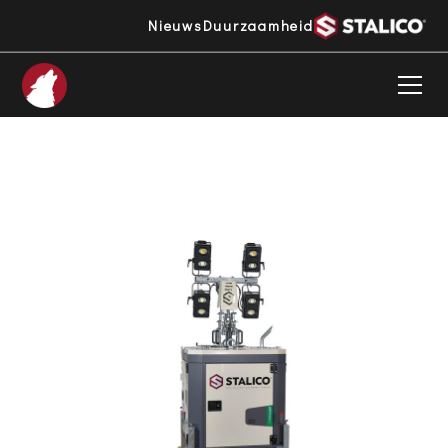
Nieuws
Duurzaamheid