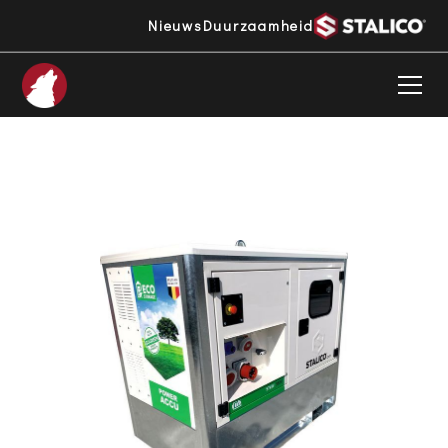
Nieuws
Duurzaamheid