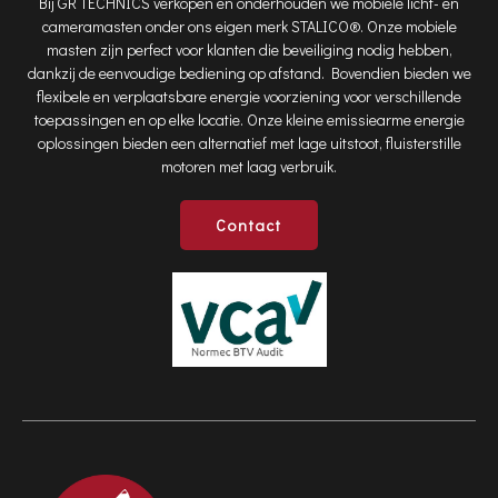
Bij GR TECHNICS verkopen en onderhouden we mobiele licht- en
cameramasten onder ons eigen merk STALICO®. Onze mobiele
masten zijn perfect voor klanten die beveiliging nodig hebben,
dankzij de eenvoudige bediening op afstand. Bovendien bieden we
flexibele en verplaatsbare energie voorziening voor verschillende
toepassingen en op elke locatie. Onze kleine emissiearme energie
oplossingen bieden een alternatief met lage uitstoot, fluisterstille
motoren met laag verbruik.
Contact