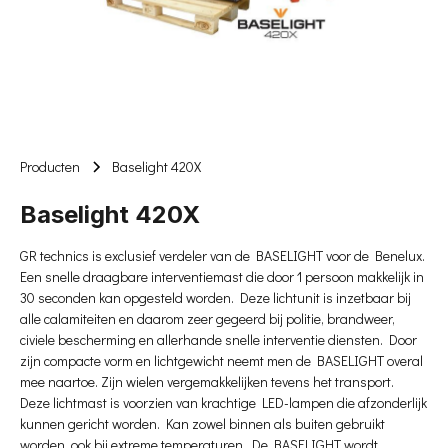
Producten
Baselight 420X
Baselight 420X
GR technics is exclusief verdeler van de BASELIGHT voor de Benelux.
Een snelle draagbare interventiemast die door 1 persoon makkelijk in
30 seconden kan opgesteld worden. Deze lichtunit is inzetbaar bij
alle calamiteiten en daarom zeer gegeerd bij politie, brandweer,
civiele bescherming en allerhande snelle interventie diensten. Door
zijn compacte vorm en lichtgewicht neemt men de BASELIGHT overal
mee naartoe. Zijn wielen vergemakkelijken tevens het transport.
Deze lichtmast is voorzien van krachtige LED-lampen die afzonderlijk
kunnen gericht worden. Kan zowel binnen als buiten gebruikt
worden, ook bij extreme temperaturen. De BASELIGHT wordt