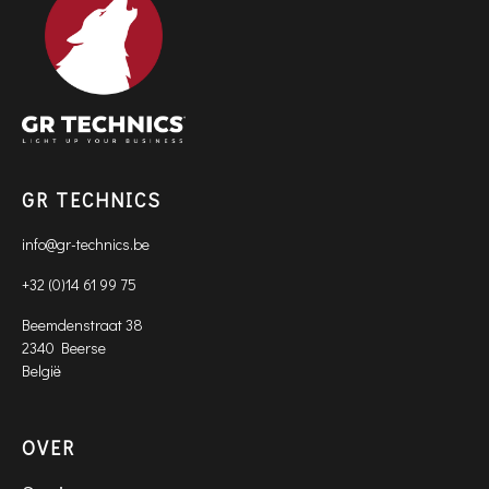
GR TECHNICS
info@gr-technics.be
+32 (0)14 61 99 75
Beemdenstraat 38
2340 Beerse
België
OVER