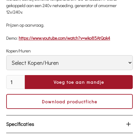
gekoppeld aan een 240v netvoeding, generator of omvormer
12v/240v.
Prijzen op aanvraag.
Demo:
https://www.youtube.com/watch?v=wko85AtQak4
Kopen/Huren
Download productfiche
Specificaties
afmetingen transport : 120cm x 30cm