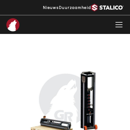
Nieuws
Duurzaamheid